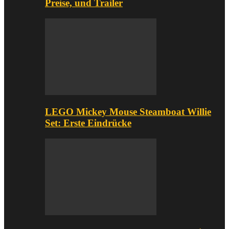
Preise, und Trailer
LEGO Mickey Mouse Steamboat Willie
Set: Erste Eindrücke