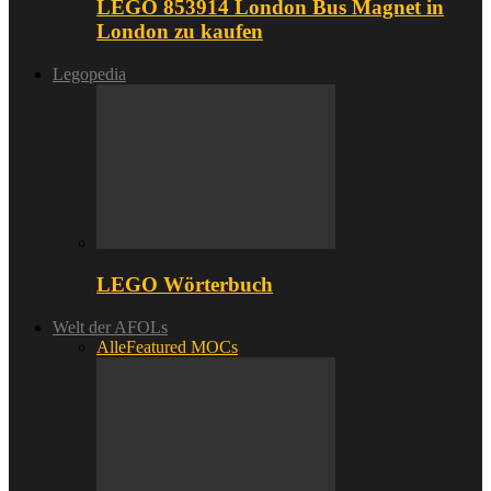
LEGO 853914 London Bus Magnet in
London zu kaufen
Legopedia
LEGO Wörterbuch
Welt der AFOLs
Alle
Featured MOCs