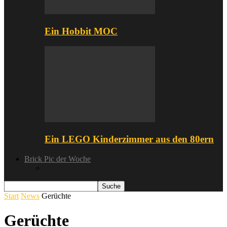
Ein Hobbit MOC
Ein LEGO Kinderzimmer aus den 80ern
Brick Pic der Woche
Start
News
Gerüchte
Gerüchte