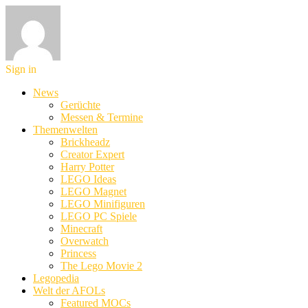
Sign in
News
Gerüchte
Messen & Termine
Themenwelten
Brickheadz
Creator Expert
Harry Potter
LEGO Ideas
LEGO Magnet
LEGO Minifiguren
LEGO PC Spiele
Minecraft
Overwatch
Princess
The Lego Movie 2
Legopedia
Welt der AFOLs
Featured MOCs