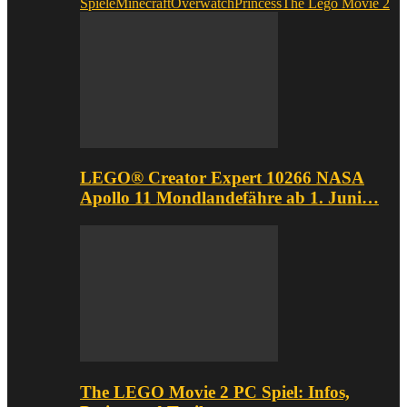
Spiele
Minecraft
Overwatch
Princess
The Lego Movie 2
LEGO® Creator Expert 10266 NASA
Apollo 11 Mondlandefähre ab 1. Juni…
The LEGO Movie 2 PC Spiel: Infos,