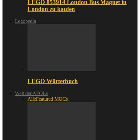
LEGO 853914 London Bus Magnet in
London zu kaufen
Legopedia
LEGO Wörterbuch
Welt der AFOLs
Alle
Featured MOCs