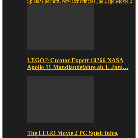
Spiele
Minecraft
Overwatch
Princess
The Lego Movie 2
LEGO® Creator Expert 10266 NASA
Apollo 11 Mondlandefähre ab 1. Juni…
The LEGO Movie 2 PC Spiel: Infos,