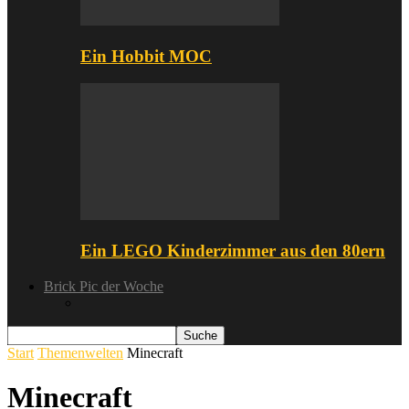
Ein Hobbit MOC
Ein LEGO Kinderzimmer aus den 80ern
Brick Pic der Woche
Start
Themenwelten
Minecraft
Minecraft