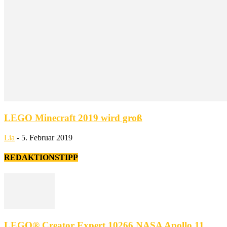
LEGO Minecraft 2019 wird groß
Lia
-
5. Februar 2019
REDAKTIONSTIPP
LEGO® Creator Expert 10266 NASA Apollo 11